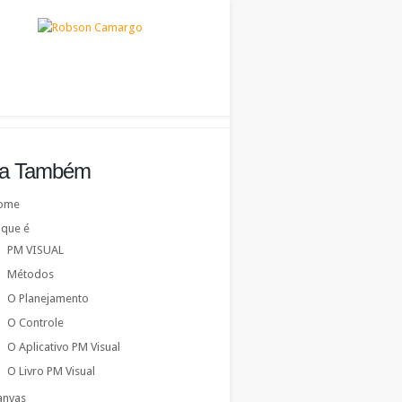
ja Também
ome
 que é
PM VISUAL
Métodos
O Planejamento
O Controle
O Aplicativo PM Visual
O Livro PM Visual
anvas