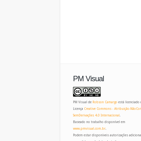
PM Visual
PM Visual
de
Robson Camargo
está licenciado
Licença
Creative Commons - Atribuição-NãoCom
SemDerivações 4.0 Internacional
.
Baseado no trabalho disponível em
www.pmvisual.com.br
.
Podem estar disponíveis autorizações adiciona